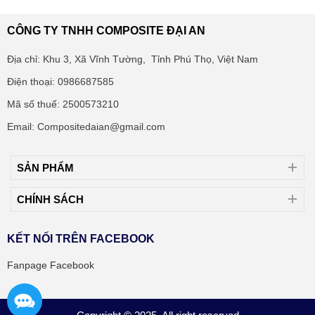
CÔNG TY TNHH COMPOSITE ĐẠI AN
Địa chỉ: Khu 3, Xã Vĩnh Tường, Tỉnh Phú Thọ, Việt Nam
Điện thoại: 0986687585
Mã số thuế: 2500573210
Email: Compositedaian@gmail.com
SẢN PHẨM
CHÍNH SÁCH
KẾT NỐI TRÊN FACEBOOK
Fanpage Facebook