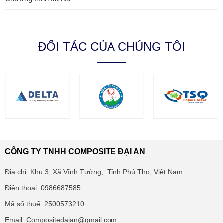
ĐỐI TÁC CỦA CHÚNG TÔI
CÔNG TY TNHH COMPOSITE ĐẠI AN
Địa chỉ: Khu 3, Xã Vĩnh Tường, Tỉnh Phú Thọ, Việt Nam
Điện thoại: 0986687585
Mã số thuế: 2500573210
Email: Compositedaian@gmail.com