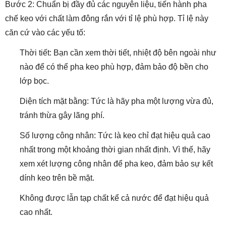
Bước 2: Chuẩn bị đầy đủ các nguyên liệu, tiến hành pha
chế keo với chất làm đông rắn với tỉ lệ phù hợp. Tỉ lệ này
căn cứ vào các yếu tố:
Thời tiết: Bạn cần xem thời tiết, nhiệt độ bên ngoài như
nào để có thể pha keo phù hợp, đảm bảo độ bền cho
lớp bọc.
Diện tích mặt bằng: Tức là hãy pha một lượng vừa đủ,
tránh thừa gây lãng phí.
Số lượng công nhân: Tức là keo chỉ đạt hiệu quả cao
nhất trong một khoảng thời gian nhất định. Vì thế, hãy
xem xét lượng công nhân để pha keo, đảm bảo sự kết
dính keo trên bề mặt.
Không được lẫn tạp chất kể cả nước để đạt hiệu quả
cao nhất.