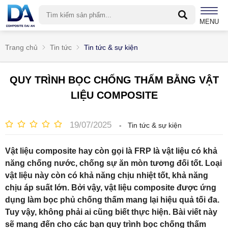
MENU
Trang chủ
Tin tức
Tin tức & sự kiện
QUY TRÌNH BỌC CHỐNG THẤM BẰNG VẬT
LIỆU COMPOSITE
19/07/2025
-
Tin tức & sự kiện
Vật liệu composite hay còn gọi là FRP là vật liệu có khả
năng chống nước, chống sự ăn mòn tương đối tốt. Loại
vật liệu này còn có khả năng chịu nhiệt tốt, khả năng
chịu áp suất lớn. Bởi vậy, vật liệu composite được ứng
dụng làm bọc phủ chống thấm mang lại hiệu quả tối đa.
Tuy vậy, không phải ai cũng biết thực hiện. Bài viết này
sẽ mang đến cho các bạn quy trình bọc chống thấm